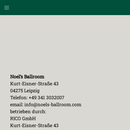
Zum
Menü
Inhalt
umschalten
springen
Noel’s Ballroom
Kurt-Eisner-Straße 43
04275 Leipzig
Telefon: +49 341 3032007
email: info@noels-ballroom.com
betrieben durch:
RICO GmbH
Kurt-Eisner-Straße 43